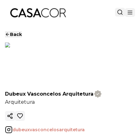
Back
Dubeux Vasconcelos Arquitetura
Arquitetura
Copy ink
dubeuxvasconcelosarquitetura