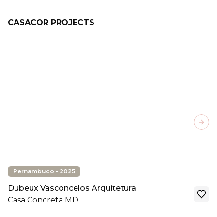
CASACOR PROJECTS
Next
Pernambuco - 2025
Dubeux Vasconcelos Arquitetura
Casa Concreta MD