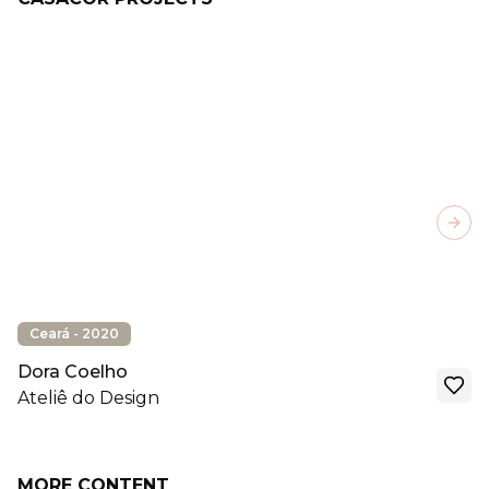
Next
Ceará - 2020
Dora Coelho
Ateliê do Design
MORE CONTENT