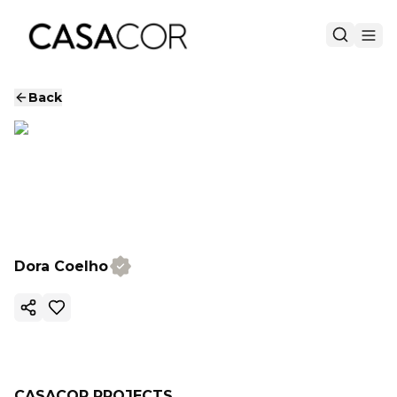
Back
Dora Coelho
Copy ink
CASACOR PROJECTS