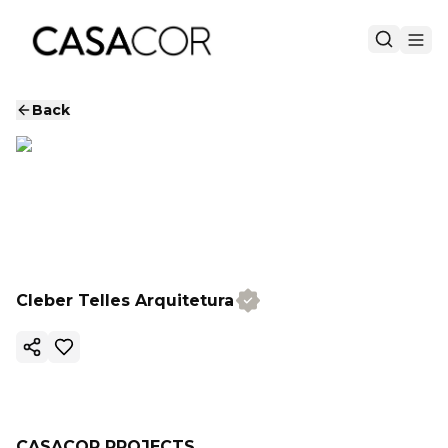
Back
Cleber Telles Arquitetura
Copy ink
CASACOR PROJECTS