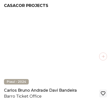
CASACOR PROJECTS
Next
Piauí - 2024
Carlos Bruno Andrade Davi Bandeira
Barro Ticket Office