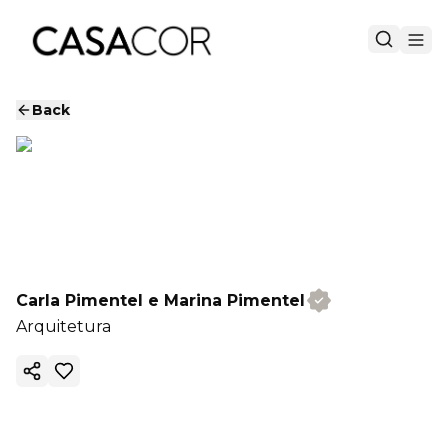
Back
Carla Pimentel e Marina Pimentel
Arquitetura
Copy ink