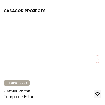
CASACOR PROJECTS
Next
Paraná - 2026
Camila Rocha
Tempo de Estar