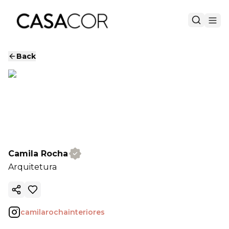
Back
Camila Rocha
Arquitetura
Copy ink
camilarochainteriores