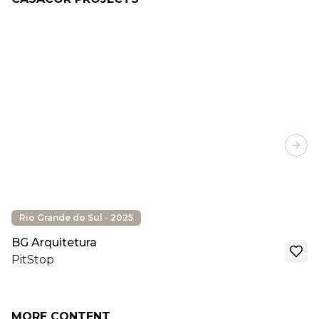
Next
Rio Grande do Sul - 2025
BG Arquitetura
PitStop
MORE CONTENT