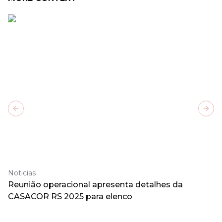
Previous slide
Next
Noticias
Reunião operacional apresenta detalhes da
CASACOR RS 2025 para elenco