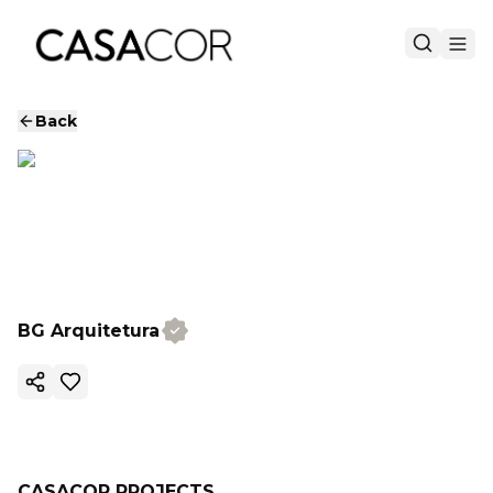
Back
BG Arquitetura
Copy ink
CASACOR PROJECTS