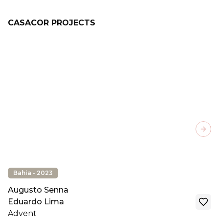
CASACOR PROJECTS
Next
Bahia - 2023
Augusto Senna
Eduardo Lima
Advent