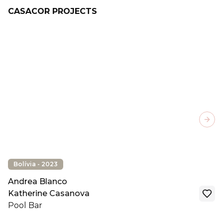
CASACOR PROJECTS
Next
Bolívia - 2023
Andrea Blanco
Katherine Casanova
Pool Bar