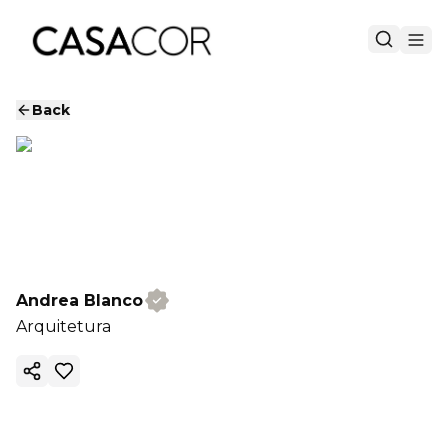
Back
Andrea Blanco
Arquitetura
Copy ink