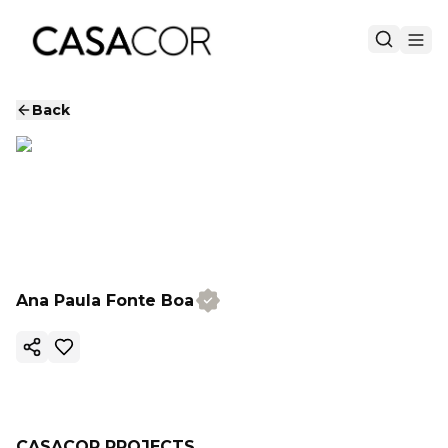
Back
Ana Paula Fonte Boa
Copy ink
CASACOR PROJECTS