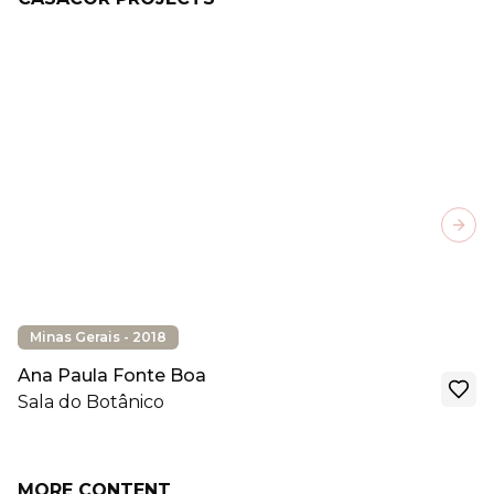
Next
Minas Gerais - 2018
Ana Paula Fonte Boa
Sala do Botânico
MORE CONTENT