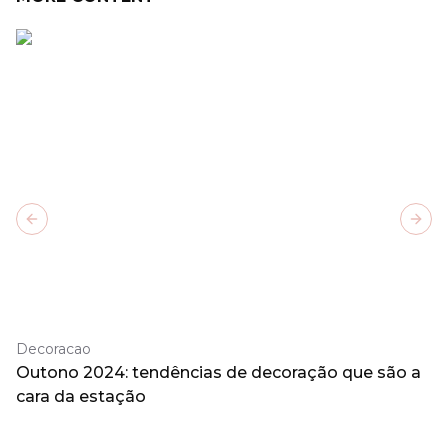
Previous slide
Next
Decoracao
Outono 2024: tendências de decoração que são a
cara da estação