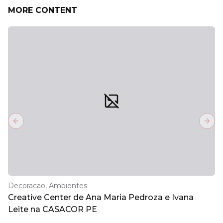
MORE CONTENT
Previous slide
Next
Decoracao, Ambientes
Creative Center de Ana Maria Pedroza e Ivana
Leite na CASACOR PE