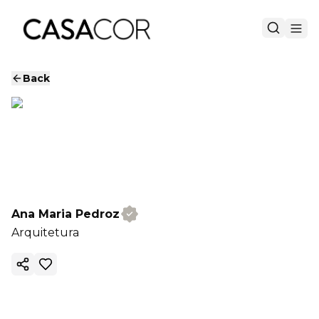
Back
Ana Maria Pedroz
Arquitetura
Copy ink