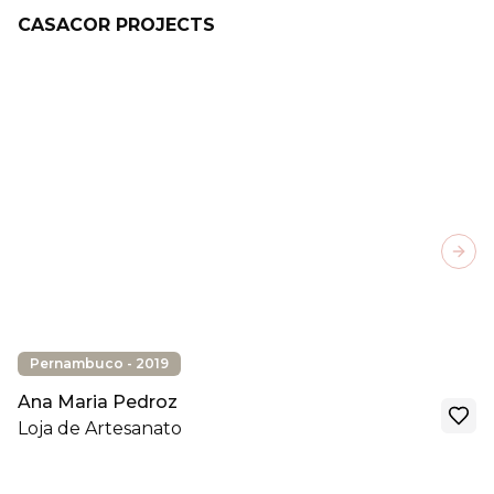
CASACOR PROJECTS
Next
Pernambuco - 2019
Ana Maria Pedroz
Loja de Artesanato