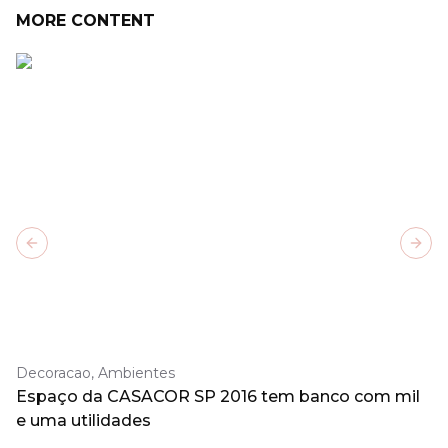
MORE CONTENT
Previous slide
Next
Decoracao, Ambientes
Espaço da CASACOR SP 2016 tem banco com mil
e uma utilidades