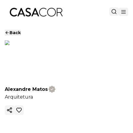
Back
Alexandre Matos
Arquitetura
Copy ink