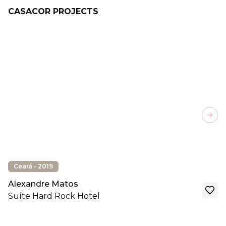
CASACOR PROJECTS
Next
Ceará - 2019
Alexandre Matos
Suíte Hard Rock Hotel