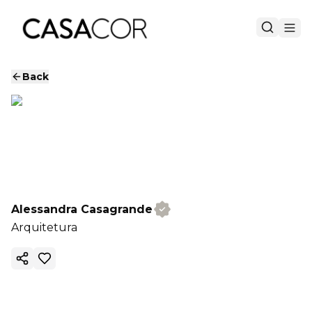
Back
Alessandra Casagrande
Arquitetura
Copy ink