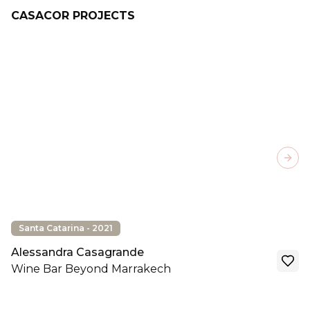
CASACOR PROJECTS
Next
Santa Catarina - 2021
Alessandra Casagrande
Wine Bar Beyond Marrakech