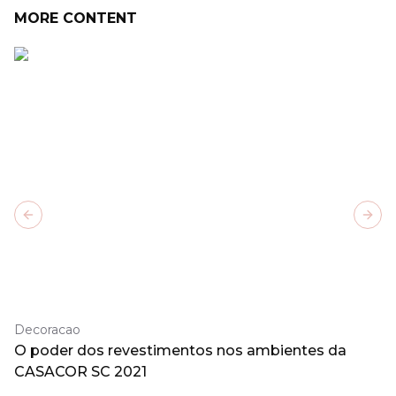
MORE CONTENT
Previous slide
Next
Decoracao
O poder dos revestimentos nos ambientes da
CASACOR SC 2021