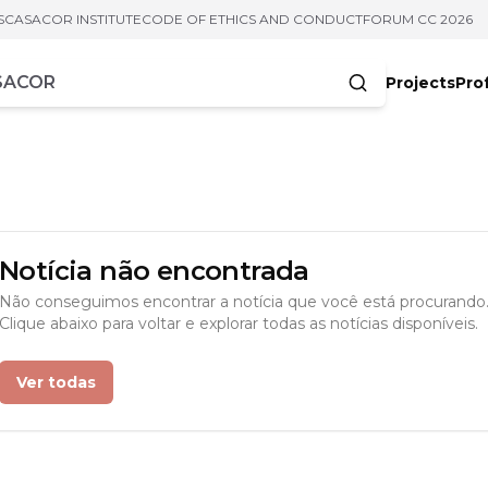
S
CASACOR INSTITUTE
CODE OF ETHICS AND CONDUCT
FORUM CC 2026
Projects
Pro
cters
Notícia não encontrada
Não conseguimos encontrar a notícia que você está procurando
Clique abaixo para voltar e explorar todas as notícias disponíveis.
Ver todas