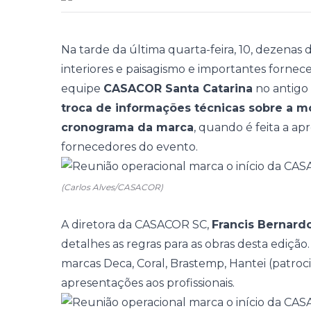
Na tarde da última quarta-feira, 10, dezenas d
interiores e paisagismo e importantes forne
equipe
CASACOR Santa Catarina
no antigo 
troca de informações técnicas sobre a m
cronograma da marca
, quando é feita a ap
fornecedores do evento.
(Carlos Alves/CASACOR)
A diretora da CASACOR SC,
Francis Bernard
detalhes as regras para as obras desta edição.
marcas Deca, Coral, Brastemp, Hantei (patroci
apresentações aos profissionais.