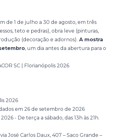
 de 1 de julho a 30 de agosto, em três
essos, teto e pedras), obra leve (pinturas,
 produção (decoração e adornos).
A mostra
e setembro
, um dia antes da abertura para o
is 2026
idados em 26 de setembro de 2026
26 - De terça a sábado, das 13h às 21h.
via José Carlos Daux, 407 – Saco Grande –