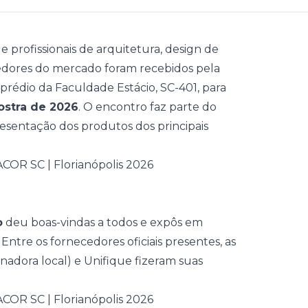
e profissionais de arquitetura, design de
cedores do mercado foram recebidos pela
prédio da Faculdade Estácio, SC-401, para
ostra de 2026
. O encontro faz parte do
resentação dos produtos dos principais
o
deu boas-vindas a todos e expôs em
 Entre os fornecedores oficiais presentes, as
nadora local) e Unifique fizeram suas