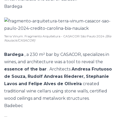
Bardega
Terra Vinum. Fragmento Arquitetura - CASACOR São Paulo 2024
(Bia
Nauiack/CASACOR)
Bardega
, a 230 m² bar by CASACOR, specializes in
wines, and architecture was a tool to reveal the
essence of the bar
. Architects
Andresa Frutuoso
de Souza, Rudolf Andreas Riederer, Stephanie
Lavos and Felipe Alves de Oliveira
created
traditional wine cellars using stone walls, certified
wood ceilings and metalwork structures.
Badebec