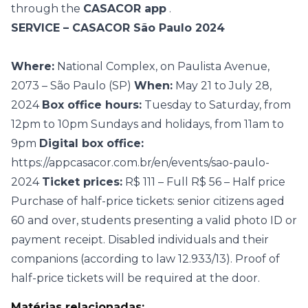
through the
CASACOR app
.
SERVICE – CASACOR São Paulo 2024
Where:
National Complex, on Paulista Avenue,
2073 – São Paulo (SP)
When:
May 21 to July 28,
2024
Box office hours:
Tuesday to Saturday, from
12pm to 10pm
Sundays and holidays, from 11am to
9pm
Digital box office:
https://appcasacor.com.br/en/events/sao-paulo-
2024
Ticket prices:
R$ 111 – Full
R$ 56 – Half price
Purchase of half-price tickets: senior citizens aged
60 and over, students presenting a valid photo ID or
payment receipt. Disabled individuals and their
companions (according to law 12.933/13). Proof of
half-price tickets will be required at the door.
Matérias relacionadas: