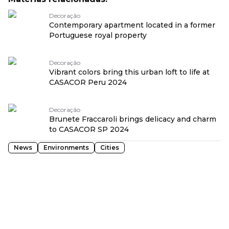
Decoração
Contemporary apartment located in a former
Portuguese royal property
Decoração
Vibrant colors bring this urban loft to life at
CASACOR Peru 2024
Decoração
Brunete Fraccaroli brings delicacy and charm
to CASACOR SP 2024
News
Environments
Cities