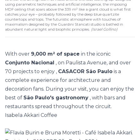
using parametric techniques and artificial intelligence, the imposing
MDF ceiling that soars above the 339 m² like a giant cloud is what first
catches your eye – probably followed by the deep blue quartzite
countertops and tops. The futuristic atmosphere with touches of
maximalism designed by the Guardini Stancati studio is bathed in
abundant natural light and biophilic principles.
(
Israel Gollino
)
With over
9,000 m² of space
in the iconic
Conjunto Nacional
, on Paulista Avenue, and over
70 projects to enjoy
,
CASACOR São Paulo
is a
complete experience for architecture and
decoration fans. During your visit, you can enjoy the
best of
São Paulo's gastronomy
, with bars and
restaurants spread throughout the circuit.
Isabela Akkari Coffee