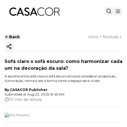
Back
Início
Notícias
Copy ink
Sofá claro x sofá escuro: como harmonizar cada
um na decoração da sala?
A escolha entre sofá claro e sofá escuro envolve considerar proporção,
iluminação, rotina e até a forma como o espaço será vivido
By
CASACOR Publisher
Submitted at
Aug 22, 2025, 8:45 AM
01 min de leitura
(
Talita Paziam
)