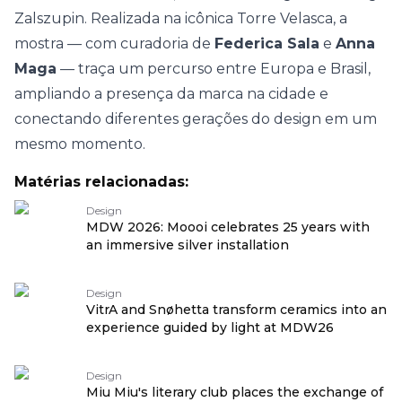
Zalszupin. Realizada na icônica Torre Velasca, a
mostra — com curadoria de
Federica Sala
e
Anna
Maga
— traça um percurso entre Europa e Brasil,
ampliando a presença da marca na cidade e
conectando diferentes gerações do design em um
mesmo momento.
Matérias relacionadas:
Design
MDW 2026: Moooi celebrates 25 years with
an immersive silver installation
Design
VitrA and Snøhetta transform ceramics into an
experience guided by light at MDW26
Design
Miu Miu's literary club places the exchange of