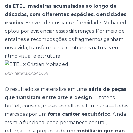
da ETEL: madeiras acumuladas ao longo de
décadas, com diferentes espécies, densidades
e veios
. Em vez de buscar uniformidade, Mohaded
optou por evidenciar essas diferenças. Por meio de
entalhes e recomposições, os fragmentos ganham
nova vida, transformando contrastes naturais em
ritmo visual e estrutural.
(Ruy Teixeira/CASACOR)
O resultado se materializa em uma
série de peças
que transitam entre arte e design
— totens,
buffet, console, mesas, espelhos e luminária — todas
marcadas por um
forte caráter escultórico
. Ainda
assim, a funcionalidade permanece central,
reforçando a proposta de um
mobiliário que não