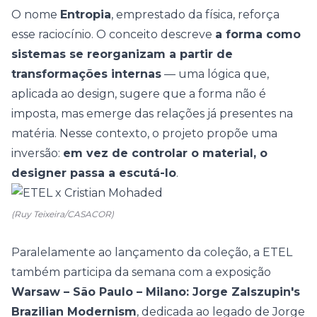
O nome
Entropia
, emprestado da física, reforça
esse raciocínio. O conceito descreve
a forma como
sistemas se reorganizam a partir de
transformações internas
— uma lógica que,
aplicada ao design, sugere que a forma não é
imposta, mas emerge das relações já presentes na
matéria. Nesse contexto, o projeto propõe uma
inversão:
em vez de controlar o material, o
designer passa a escutá-lo
.
(Ruy Teixeira/CASACOR)
Paralelamente ao lançamento da coleção, a ETEL
também participa da semana com a exposição
Warsaw – São Paulo – Milano: Jorge Zalszupin's
Brazilian Modernism
, dedicada ao legado de Jorge