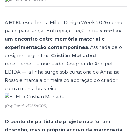
A
ETEL
escolheu a
Milan Design Week 2026
como
palco para lançar Entropia, coleção que
sintetiza
um encontro entre memória material e
experimentação contemporânea
. Assinada pelo
designer argentino
Cristián Mohaded
—
recentemente nomeado Designer do Ano pelo
EDIDA —, a linha surge sob curadoria de Annalisa
Rosso e marca a primeira colaboração do criador
com a marca brasileira.
(Ruy Teixeira/CASACOR)
O ponto de partida do projeto não foi um
desenho, mas o próprio acervo da marcenaria