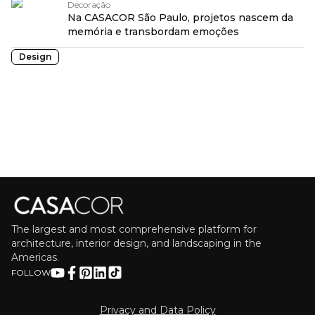
Decoração
Na CASACOR São Paulo, projetos nascem da
memória e transbordam emoções
Design
The largest and most comprehensive platform for
architecture, interior design, and landscaping in the
Americas.
FOLLOW
Privacy and Data Policy