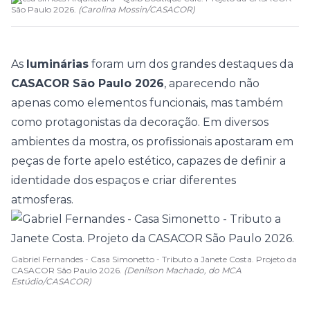
São Paulo 2026.
(
Carolina Mossin
/
CASACOR
)
As
luminárias
foram um dos grandes destaques da
CASACOR São Paulo 2026
, aparecendo não
apenas como elementos funcionais, mas também
como protagonistas da decoração. Em diversos
ambientes da mostra, os profissionais apostaram em
peças de forte apelo estético, capazes de definir a
identidade dos espaços e criar diferentes
atmosferas.
Gabriel Fernandes - Casa Simonetto - Tributo a Janete Costa. Projeto da
CASACOR São Paulo 2026.
(Denilson Machado, do MCA
Estúdio/CASACOR)