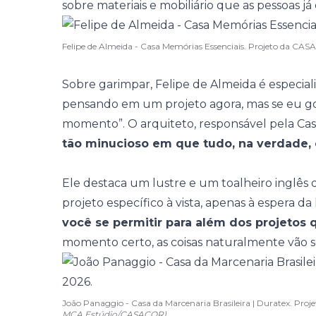
sobre materiais e mobiliário que as pessoas j
Felipe de Almeida - Casa Memórias Essenciais. Projeto da C
Sobre garimpar,
Felipe de Almeida
é especial
pensando em um projeto agora, mas se eu gos
momento”. O arquiteto, responsável pela
Cas
tão minucioso em que tudo, na verdade, 
Ele destaca um lustre e um toalheiro ingl
projeto específico à vista, apenas à espera da h
você se permitir para além dos projetos
momento certo, as coisas naturalmente vão s
João Panaggio - Casa da Marcenaria Brasileira | Duratex. Pr
MCA Estúdio/CASACOR)