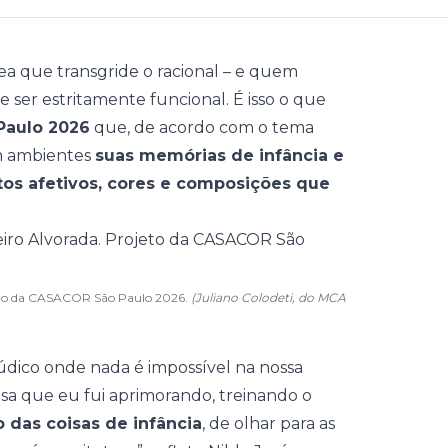
a que transgride o racional – e quem
e ser estritamente funcional. É isso o que
aulo 2026
que, de acordo com o tema
m ambientes
suas memórias de infância e
tos afetivos, cores e composições que
rojeto da CASACOR São Paulo 2026.
(Juliano Colodeti, do MCA
údico onde nada é impossível na nossa
sa que eu fui aprimorando, treinando o
das coisas de infância
, de olhar para as