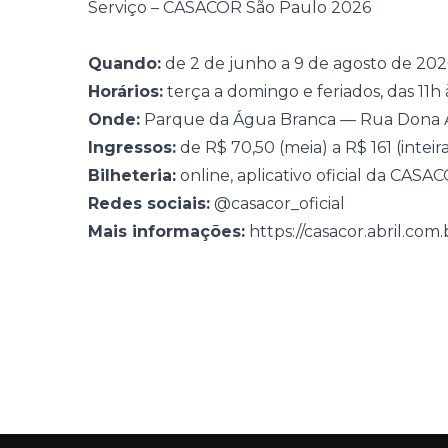
Serviço – CASACOR São Paulo 2026
Quando:
de 2 de junho a 9 de agosto de 202
Horários:
terça a domingo e feriados, das 11h
Onde:
Parque da Água Branca — Rua Dona A
Ingressos:
de R$ 70,50 (meia) a R$ 161 (inteir
Bilheteria:
online, aplicativo oficial da CASA
Redes sociais:
@casacor_oficial
Mais informações:
https://casacor.abril.co