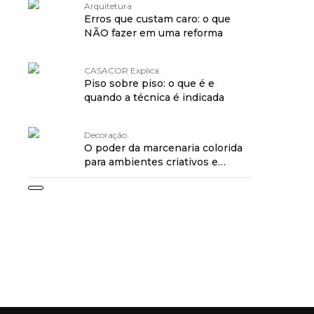
Arquitetura
Erros que custam caro: o que
NÃO fazer em uma reforma
CASACOR Explica
Piso sobre piso: o que é e
quando a técnica é indicada
Decoração
O poder da marcenaria colorida
para ambientes criativos e
práticos