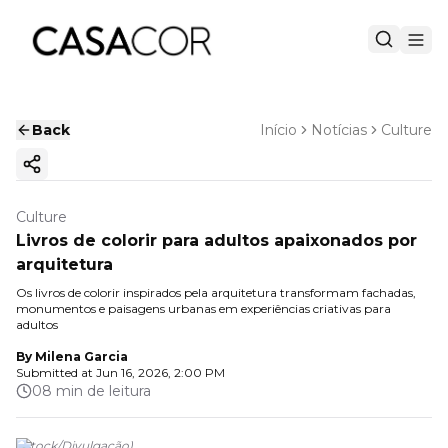
Back
Início
Notícias
Culture
Copy ink
Culture
Livros de colorir para adultos apaixonados por
arquitetura
Os livros de colorir inspirados pela arquitetura transformam fachadas,
monumentos e paisagens urbanas em experiências criativas para
adultos
By
Milena Garcia
Submitted at
Jun 16, 2026, 2:00 PM
08 min de leitura
(
iStock
/
Divulgação
)