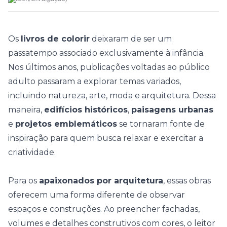
Os
livros de colorir
deixaram de ser um
passatempo associado exclusivamente à infância.
Nos últimos anos, publicações voltadas ao público
adulto passaram a explorar temas variados,
incluindo natureza, arte, moda e arquitetura. Dessa
maneira,
edifícios históricos
,
paisagens urbanas
e
projetos emblemáticos
se tornaram fonte de
inspiração para quem busca relaxar e exercitar a
criatividade.
Para os
apaixonados por arquitetura
, essas obras
oferecem uma forma diferente de observar
espaços e construções. Ao preencher fachadas,
volumes e detalhes construtivos com cores, o leitor