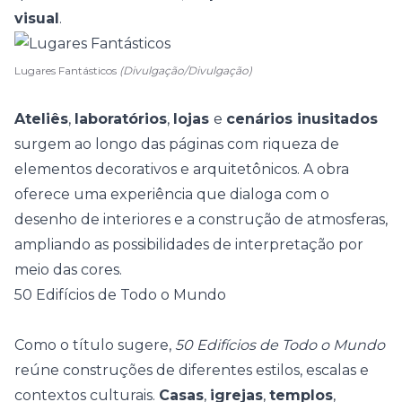
visual
.
Lugares Fantásticos
(Divulgação/Divulgação)
Ateliês
,
laboratórios
,
lojas
e
cenários inusitados
surgem ao longo das páginas com riqueza de
elementos decorativos e arquitetônicos. A obra
oferece uma experiência que dialoga com o
desenho de interiores e a construção de atmosferas,
ampliando as possibilidades de interpretação por
meio das cores.
50 Edifícios de Todo o Mundo
Como o título sugere,
50 Edifícios de Todo o Mundo
reúne construções de diferentes estilos, escalas e
contextos culturais.
Casas
,
igrejas
,
templos
,