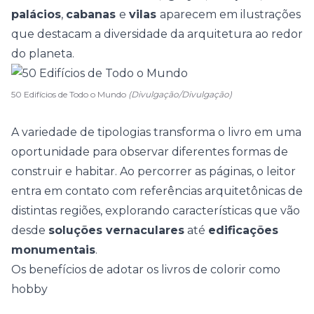
palácios
,
cabanas
e
vilas
aparecem em ilustrações
que destacam a diversidade da arquitetura ao redor
do planeta.
50 Edifícios de Todo o Mundo
(Divulgação/Divulgação)
A variedade de tipologias transforma o livro em uma
oportunidade para observar diferentes formas de
construir e habitar. Ao percorrer as páginas, o leitor
entra em contato com referências arquitetônicas de
distintas regiões, explorando características que vão
desde
soluções vernaculares
até
edificações
monumentais
.
Os benefícios de adotar os livros de colorir como
hobby