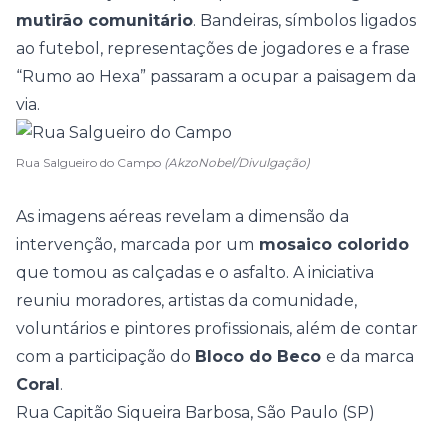
mutirão comunitário
. Bandeiras, símbolos ligados
ao futebol, representações de jogadores e a frase
“Rumo ao Hexa” passaram a ocupar a paisagem da
via.
Rua Salgueiro do Campo
(AkzoNobel/Divulgação)
As imagens aéreas revelam a dimensão da
intervenção, marcada por um
mosaico colorido
que tomou as calçadas e o asfalto. A iniciativa
reuniu moradores, artistas da comunidade,
voluntários e pintores profissionais, além de contar
com a participação do
Bloco do Beco
e da marca
Coral
.
Rua Capitão Siqueira Barbosa, São Paulo (SP)