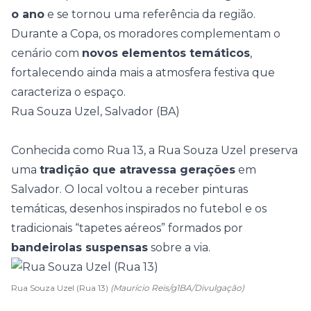
o ano
e se tornou uma referência da região.
Durante a Copa, os moradores complementam o
cenário com
novos elementos temáticos
,
fortalecendo ainda mais a atmosfera festiva que
caracteriza o espaço.
Rua Souza Uzel, Salvador (BA)
Conhecida como Rua 13, a Rua Souza Uzel preserva
uma
tradição que atravessa gerações
em
Salvador. O local voltou a receber pinturas
temáticas, desenhos inspirados no futebol e os
tradicionais “tapetes aéreos” formados por
bandeirolas suspensas
sobre a via.
Rua Souza Uzel (Rua 13)
(Maurício Reis/g1BA/Divulgação)