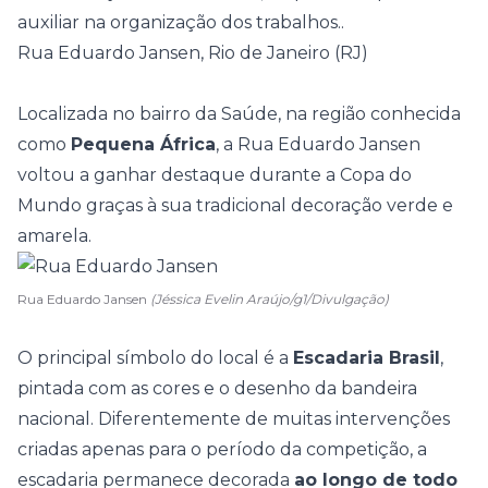
auxiliar na organização dos trabalhos..
Rua Eduardo Jansen, Rio de Janeiro (RJ)
Localizada no bairro da Saúde, na região conhecida
como
Pequena África
, a Rua Eduardo Jansen
voltou a ganhar destaque durante a Copa do
Mundo graças à sua tradicional decoração verde e
amarela.
Rua Eduardo Jansen
(Jéssica Evelin Araújo/g1/Divulgação)
O principal símbolo do local é a
Escadaria Brasil
,
pintada com as cores e o desenho da bandeira
nacional. Diferentemente de muitas intervenções
criadas apenas para o período da competição, a
escadaria permanece decorada
ao longo de todo