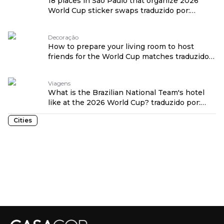
18 places in São Paulo that organize 2026
World Cup sticker swaps traduzido por:
OPENROUTER
Decoração
How to prepare your living room to host
friends for the World Cup matches traduzido
por: OPENROUTER
Viagens
What is the Brazilian National Team's hotel
like at the 2026 World Cup? traduzido por:
OPENROUTER
Cities