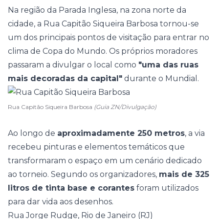
Na região da Parada Inglesa, na zona norte da
cidade, a Rua Capitão Siqueira Barbosa tornou-se
um dos principais pontos de visitação para entrar no
clima de Copa do Mundo. Os próprios moradores
passaram a divulgar o local como
"uma das ruas
mais decoradas da capital"
durante o Mundial.
Rua Capitão Siqueira Barbosa
(Guia ZN/Divulgação)
Ao longo de
aproximadamente 250 metros
, a via
recebeu pinturas e elementos temáticos que
transformaram o espaço em um cenário dedicado
ao torneio. Segundo os organizadores,
mais de 325
litros de tinta base e corantes
foram utilizados
para dar vida aos desenhos.
Rua Jorge Rudge, Rio de Janeiro (RJ)