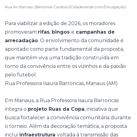
Rua Ari Barroso
(Benonias Cardoso/Cidadeverde.com/Divulgação)
Para viabilizar a edição de 2026, os moradores
promoveram
rifas
,
bingos
e
campanhas de
arrecadação
. O envolvimento da comunidade é
apontado como parte fundamental da proposta,
que mantém viva uma tradição construída em
torno da convivência entre os vizinhos e da paixão
pelo futebol.
Rua Professora Isaura Barroncas, Manaus (AM)
Em Manaus, a Rua Professora Isaura Barroncas
integra o
projeto Ruas da Copa
, iniciativa que
busca fortalecer a convivência comunitária durante
o torneio. Além da decoração temática, a proposta
inclui
infraestrutura
voltada à transmissão das