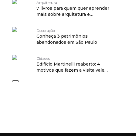
Arquitetura
7 livros para quem quer aprender
mais sobre arquitetura e
urbanismo
Decoração
Conheça 3 patrimônios
abandonados em São Paulo
Cidades
Edifício Martinelli reaberto: 4
motivos que fazem a visita valer
a pena