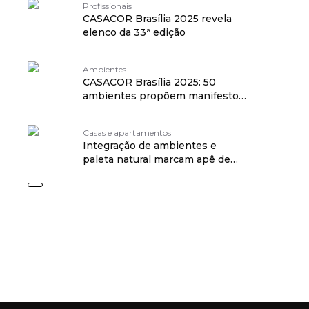
Profissionais
CASACOR Brasília 2025 revela
elenco da 33ª edição
Ambientes
CASACOR Brasília 2025: 50
ambientes propõem manifesto
pelo morar afetivo
Casas e apartamentos
Integração de ambientes e
paleta natural marcam apê de
220 m² no Piauí