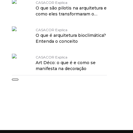
CASACOR Explica
O que são pilotis na arquitetura e
como eles transformaram o
modernismo
CASACOR Explica
O que é arquitetura bioclimática?
Entenda o conceito
CASACOR Explica
Art Déco: o que é e como se
manifesta na decoração