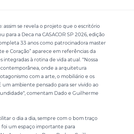
assim se revela o projeto que o escritório
u para a
Deca
na CASACOR SP 2026, edição
s completa 33 anos como patrocinadora master
te e Coração” aparece em referências da
integradas à rotina de vida atual. "Nossa
 contemporânea, onde a arquitetura
tagonismo com a arte, o mobiliário e os
É um ambiente pensado para ser vivido ao
ofundidade", comentam Dado e Guilherme
itar o dia a dia, sempre com o bom traço
 foi um espaço importante para