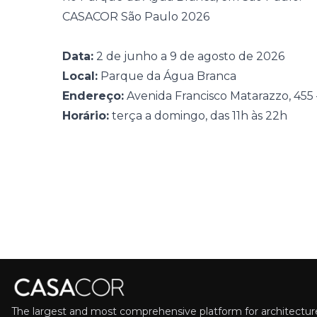
CASACOR São Paulo 2026
Data:
2 de junho a 9 de agosto de 2026
Local:
Parque da Água Branca
Endereço:
Avenida Francisco Matarazzo, 455
Horário:
terça a domingo, das 11h às 22h
The largest and most comprehensive platform for architecture,