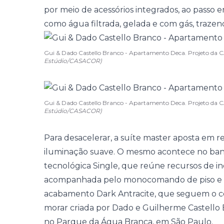
por meio de acessórios integrados, ao pass
como água filtrada, gelada e com gás, trazend
Gui & Dado Castello Branco - Apartamento Deca. Projeto d
Estúdio/CASACOR)
Gui & Dado Castello Branco - Apartamento Deca. Projeto d
Estúdio/CASACOR)
Para desacelerar, a suíte master aposta em 
iluminação suave. O mesmo acontece no banho
tecnológica Single, que reúne recursos de in
acompanhada pelo monocomando de piso e pe
acabamento Dark Antracite, que seguem o co
morar criada por Dado e Guilherme Castello Br
no Parque da Água Branca, em São Paulo.