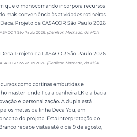
o em que o monocomando incorpora recursos
o mais conveniência às atividades rotineiras.
a CASACOR São Paulo 2026.
(Denilson Machado, do MCA
a CASACOR São Paulo 2026.
(Denilson Machado, do MCA
recursos como cortinas embutidas e
 master, onde fica a banheira LK e a bacia
ovação e personalização. A dupla está
los metais da linha Deca You, em
nceito do projeto. Esta interpretação do
anco recebe visitas até o dia 9 de agosto,