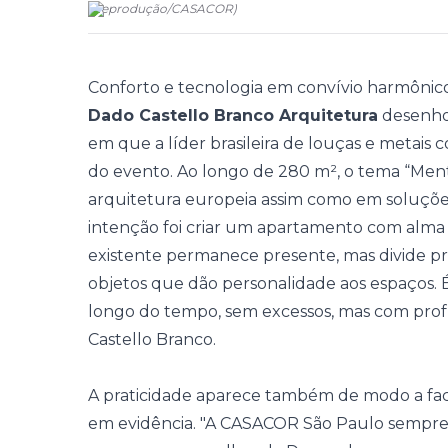
(
Reprodução
/
CASACOR
)
Conforto e tecnologia em convívio harmônico: 
Dado Castello Branco Arquitetura
desenho
em que a líder brasileira de louças e metai
do evento. Ao longo de 280 m², o tema “Men
arquitetura europeia assim como em soluções 
intenção foi criar um apartamento com alma
existente permanece presente, mas divide pro
objetos que dão personalidade aos espaços. 
longo do tempo, sem excessos, mas com pr
Castello Branco.
A praticidade aparece também de modo a facil
em evidência. "A CASACOR São Paulo sempre