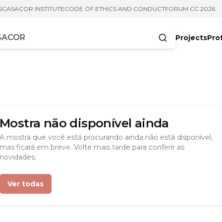
S
CASACOR INSTITUTE
CODE OF ETHICS AND CONDUCT
FORUM CC 2026
Projects
Pro
cters
Mostra não disponível ainda
A mostra que você está procurando ainda não está disponível,
mas ficará em breve. Volte mais tarde para conferir as
novidades.
Ver todas