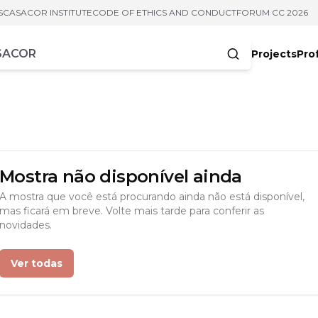
S
CASACOR INSTITUTE
CODE OF ETHICS AND CONDUCT
FORUM CC 2026
Projects
Pro
cters
Mostra não disponível ainda
A mostra que você está procurando ainda não está disponível,
mas ficará em breve. Volte mais tarde para conferir as
novidades.
Ver todas