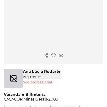
Copy ink
Ana Lúcia Rodarte
Arquitetura
See professional
Varanda e Bilheteria
CASACOR
Minas Gerais-2009