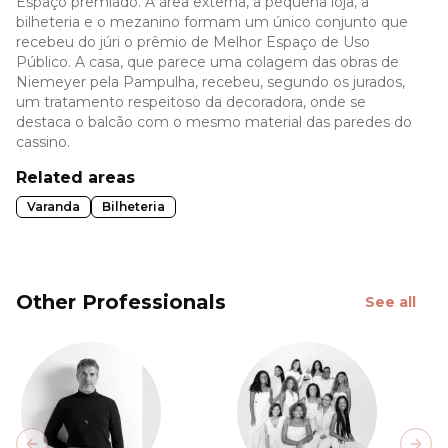
Espaço premiado. A área externa, a pequena loja, a
bilheteria e o mezanino formam um único conjunto que
recebeu do júri o prêmio de Melhor Espaço de Uso
Público. A casa, que parece uma colagem das obras de
Niemeyer pela Pampulha, recebeu, segundo os jurados,
um tratamento respeitoso da decoradora, onde se
destaca o balcão com o mesmo material das paredes do
cassino.
Related areas
Varanda
Bilheteria
Other Professionals
See all