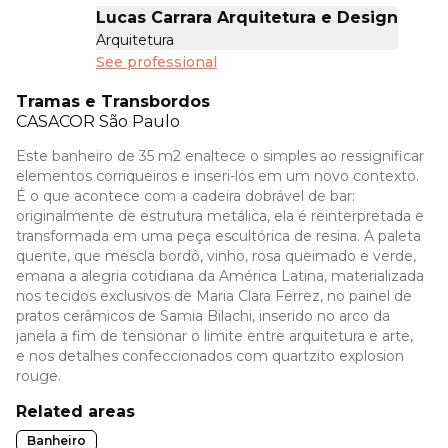
Lucas Carrara Arquitetura e Design
Arquitetura
See professional
Tramas e Transbordos
CASACOR
São Paulo
Este banheiro de 35 m2 enaltece o simples ao ressignificar
elementos corriqueiros e inseri-los em um novo contexto.
É o que acontece com a cadeira dobrável de bar:
originalmente de estrutura metálica, ela é reinterpretada e
transformada em uma peça escultórica de resina. A paleta
quente, que mescla bordô, vinho, rosa queimado e verde,
emana a alegria cotidiana da América Latina, materializada
nos tecidos exclusivos de Maria Clara Ferrez, no painel de
pratos cerâmicos de Samia Bilachi, inserido no arco da
janela a fim de tensionar o limite entre arquitetura e arte,
e nos detalhes confeccionados com quartzito explosion
rouge.
Related areas
Banheiro