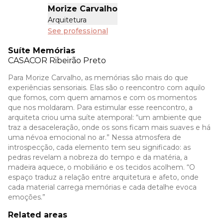
Morize Carvalho
Arquitetura
See professional
Suíte Memórias
CASACOR
Ribeirão Preto
Para Morize Carvalho, as memórias são mais do que
experiências sensoriais. Elas são o reencontro com aquilo
que fomos, com quem amamos e com os momentos
que nos moldaram. Para estimular esse reencontro, a
arquiteta criou uma suíte atemporal: “um ambiente que
traz a desaceleração, onde os sons ficam mais suaves e há
uma névoa emocional no ar.” Nessa atmosfera de
introspecção, cada elemento tem seu significado: as
pedras revelam a nobreza do tempo e da matéria, a
madeira aquece, o mobiliário e os tecidos acolhem. “O
espaço traduz a relação entre arquitetura e afeto, onde
cada material carrega memórias e cada detalhe evoca
emoções.”
Related areas