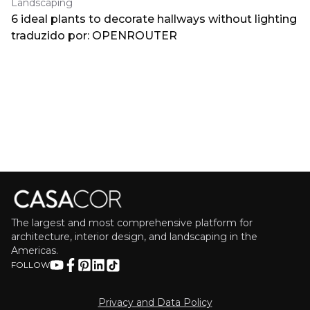
Landscaping
6 ideal plants to decorate hallways without lighting
traduzido por: OPENROUTER
The largest and most comprehensive platform for
architecture, interior design, and landscaping in the
Americas.
FOLLOW
Privacy and Data Policy