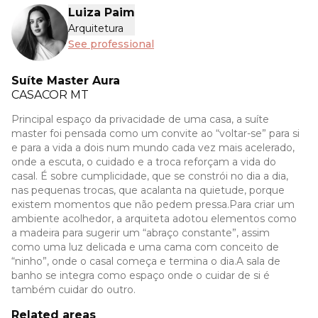
Luiza Paim
Arquitetura
See professional
Suíte Master Aura
CASACOR
MT
Principal espaço da privacidade de uma casa, a suíte
master foi pensada como um convite ao “voltar-se” para si
e para a vida a dois num mundo cada vez mais acelerado,
onde a escuta, o cuidado e a troca reforçam a vida do
casal. É sobre cumplicidade, que se constrói no dia a dia,
nas pequenas trocas, que acalanta na quietude, porque
existem momentos que não pedem pressa.Para criar um
ambiente acolhedor, a arquiteta adotou elementos como
a madeira para sugerir um “abraço constante”, assim
como uma luz delicada e uma cama com conceito de
“ninho”, onde o casal começa e termina o dia.A sala de
banho se integra como espaço onde o cuidar de si é
também cuidar do outro.
Related areas