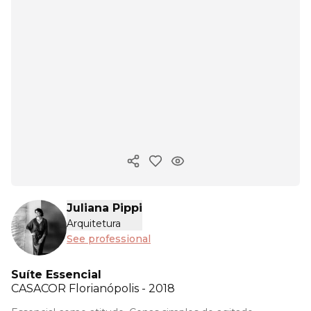
Copy ink
Juliana Pippi
Arquitetura
See professional
Suíte Essencial
CASACOR
Florianópolis - 2018