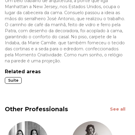
Um belo trabalho de arquitetura, a ponte que liga
Manhattan a New Jersey, nos Estados Unidos, ocupa o
lugar da cabeceira da cama. Consuelo passou a ideia as
mãos do serralheiro José Antonio, que realizou o trabalho.
O carrinho de café da manhã, feito de vidro e ferro pela
Patra, com desenho da decoradora, foi acoplado à cama,
garantindo o conforto do casal. No piso, carpete de la
Indaba, da Marie Camille. que também forneceu o tecido
das cortinas e a seda para o edredom. confeccionados
pela Momento Criatividade. Como num sonho, o relógio
na parede é uma projeção.
Related areas
Suíte
Other Professionals
See all