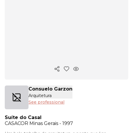
Copy ink
Consuelo Garzon
Arquitetura
See professional
Suíte do Casal
CASACOR
Minas Gerais - 1997