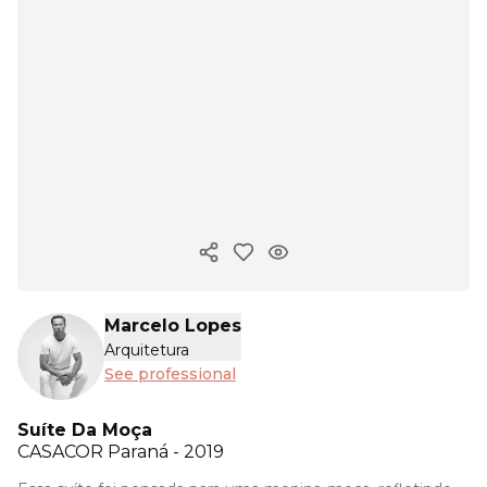
Copy ink
Marcelo Lopes
Arquitetura
See professional
Suíte Da Moça
CASACOR
Paraná - 2019