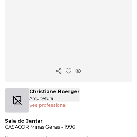
Copy ink
Christiane Boerger
Arquitetura
See professional
Sala de Jantar
CASACOR
Minas Gerais - 1996