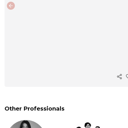
Previous slide
Cop
Other Professionals