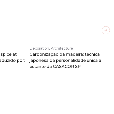
Next
Decoration, Architecture
spice at
Carbonização da madeira: técnica
aduzido por:
japonesa dá personalidade única a
estante da CASACOR SP