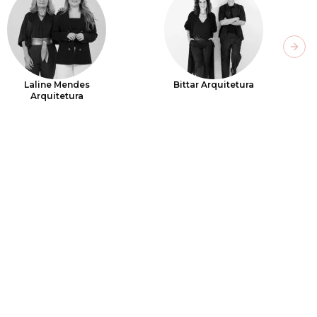
Next
Laline Mendes
Bittar Arquitetura
Arquitetura