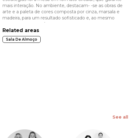
mais interação. No ambiente, destacam- -se as obras de
 slide
arte e a paleta de cores composta por cinza, marsala e
madeira, para um resultado sofisticado e, ao mesmo
tempo, contemporâneo.
Related areas
Sala De Almoço
See all