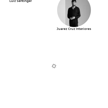
Luiz Sentinger
Juarez Cruz Interiores