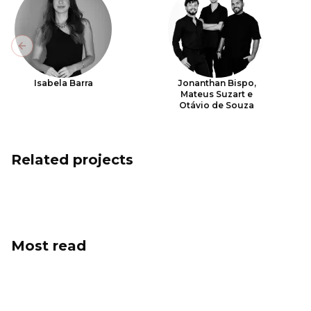
Previous slide
Isabela Barra
Jonanthan Bispo,
Mateus Suzart e
Otávio de Souza
Related projects
Most read