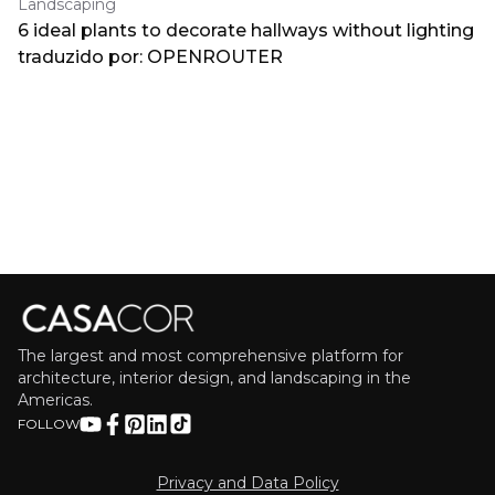
Landscaping
6 ideal plants to decorate hallways without lighting
traduzido por: OPENROUTER
The largest and most comprehensive platform for
architecture, interior design, and landscaping in the
Americas.
FOLLOW
Privacy and Data Policy