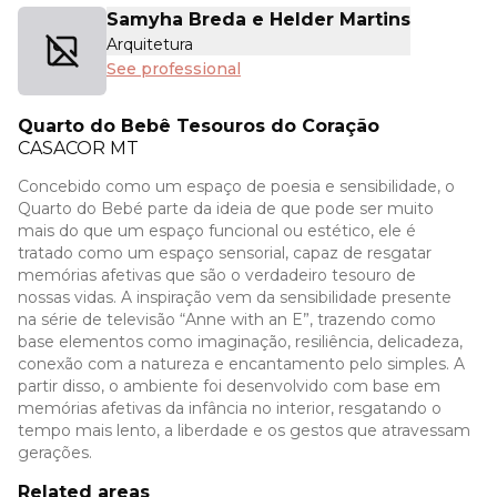
Samyha Breda e Helder Martins
Arquitetura
See professional
Quarto do Bebê Tesouros do Coração
CASACOR
MT
Concebido como um espaço de poesia e sensibilidade, o
Quarto do Bebé parte da ideia de que pode ser muito
mais do que um espaço funcional ou estético, ele é
tratado como um espaço sensorial, capaz de resgatar
memórias afetivas que são o verdadeiro tesouro de
nossas vidas. A inspiração vem da sensibilidade presente
na série de televisão “Anne with an E”, trazendo como
base elementos como imaginação, resiliência, delicadeza,
conexão com a natureza e encantamento pelo simples. A
partir disso, o ambiente foi desenvolvido com base em
memórias afetivas da infância no interior, resgatando o
tempo mais lento, a liberdade e os gestos que atravessam
gerações.
Related areas