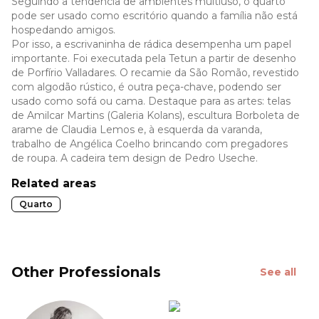
Seguindo a tendência de ambientes multiuso, o quarto
pode ser usado como escritório quando a família não está
hospedando amigos.
Por isso, a escrivaninha de rádica desempenha um papel
importante. Foi executada pela Tetun a partir de desenho
de Porfírio Valladares. O recamie da São Romão, revestido
com algodão rústico, é outra peça-chave, podendo ser
usado como sofá ou cama. Destaque para as artes: telas
de Amilcar Martins (Galeria Kolans), escultura Borboleta de
arame de Claudia Lemos e, à esquerda da varanda,
trabalho de Angélica Coelho brincando com pregadores
de roupa. A cadeira tem design de Pedro Useche.
Related areas
Quarto
Other Professionals
See all