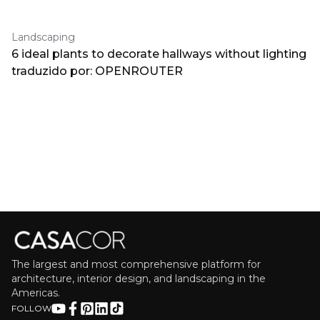
Landscaping
6 ideal plants to decorate hallways without lighting
traduzido por: OPENROUTER
The largest and most comprehensive platform for
architecture, interior design, and landscaping in the
Americas.
FOLLOW