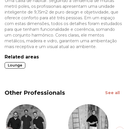
Uma caixa de habitar. Seguindo a tendência de muitas
metró poles, os profissionais apresentam uma unidade
inteligente de 9,15m2 de puro design e objetividade, que
oferece conforto para até três pessoas. Em um espaço
com estas dimensões, todos os detalhes foram estudados
para que tenham funcionalidade e coerência, somando
um conjunto harmônico. Cores claras, ele mentos
metálicos, madeira e vidro, garantem uma ambientação
mais receptiva e um visual atual ao ambiente.
Related areas
Lounge
Other Professionals
See all