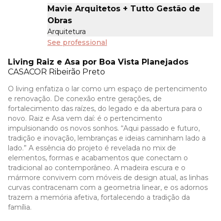
Mavie Arquitetos + Tutto Gestão de
Obras
Arquitetura
See professional
Living Raiz e Asa por Boa Vista Planejados
CASACOR
Ribeirão Preto
O living enfatiza o lar como um espaço de pertencimento
e renovação. De conexão entre gerações, de
fortalecimento das raízes, do legado e da abertura para o
novo. Raiz e Asa vem daí: é o pertencimento
impulsionando os novos sonhos. “Aqui passado e futuro,
tradição e inovação, lembranças e ideias caminham lado a
lado.” A essência do projeto é revelada no mix de
elementos, formas e acabamentos que conectam o
tradicional ao contemporâneo. A madeira escura e o
mármore convivem com móveis de design atual, as linhas
curvas contracenam com a geometria linear, e os adornos
trazem a memória afetiva, fortalecendo a tradição da
família.