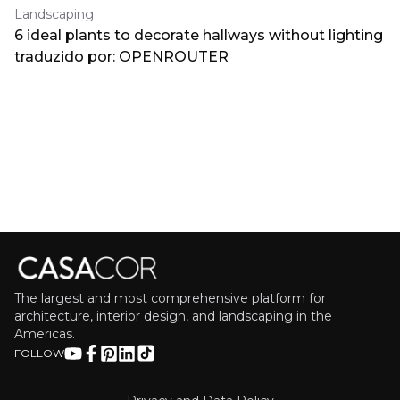
Landscaping
6 ideal plants to decorate hallways without lighting
traduzido por: OPENROUTER
The largest and most comprehensive platform for
architecture, interior design, and landscaping in the
Americas.
FOLLOW