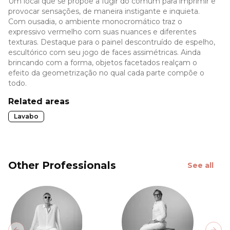
Um local que se propõe a fugir do comum para imprimir e
provocar sensações, de maneira instigante e inquieta.
Com ousadia, o ambiente monocromático traz o
expressivo vermelho com suas nuances e diferentes
texturas. Destaque para o painel descontruído de espelho,
escultórico com seu jogo de faces assimétricas. Ainda
brincando com a forma, objetos facetados realçam o
efeito da geometrização no qual cada parte compõe o
todo.
Related areas
Lavabo
Other Professionals
See all