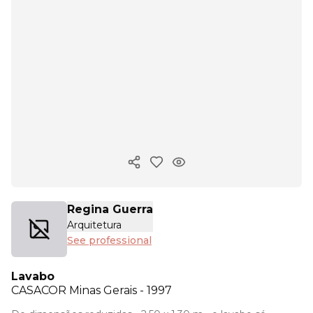
Copy ink
Regina Guerra
Arquitetura
See professional
Lavabo
CASACOR
Minas Gerais - 1997