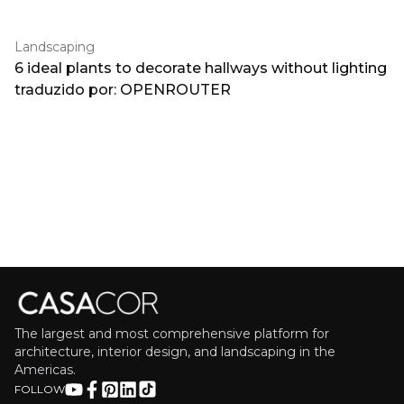
Landscaping
6 ideal plants to decorate hallways without lighting
traduzido por: OPENROUTER
The largest and most comprehensive platform for
architecture, interior design, and landscaping in the
Americas.
FOLLOW