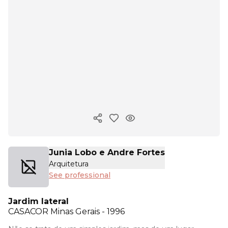
Copy ink
Junia Lobo e Andre Fortes
Arquitetura
See professional
Jardim lateral
CASACOR
Minas Gerais - 1996