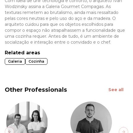
Com ideia de unir tecnologia e conforto, o arquiteto Ivan
Wodzinsky assina a Galeria Gourmet Compagas. As
texturas remetem ao brutalismo, ainda mais ressaltado
pelas cores neutras e pelo uso do aço e da madeira. O
arquiteto cuidou para que os objetos escolhidos para
compor o espaço não atrapalhassem a funcionalidade que
uma cozinha requer. Antes de tudo, é um ambiente de
socialização e interação entre o convidado e o chef.
Related areas
Galeria
Cozinha
Other Professionals
See all