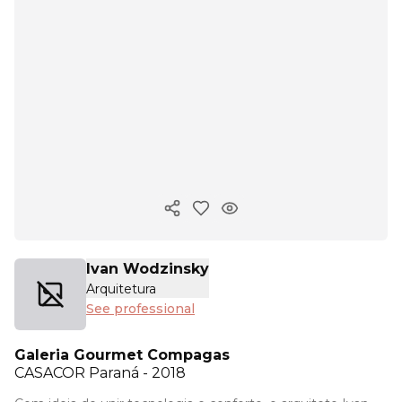
Copy ink
Ivan Wodzinsky
Arquitetura
See professional
Galeria Gourmet Compagas
CASACOR
Paraná - 2018