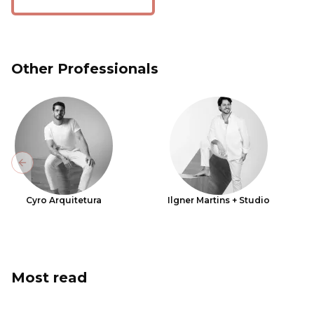
Other Professionals
Previous slide
Cyro Arquitetura
Ilgner Martins + Studio
Most read