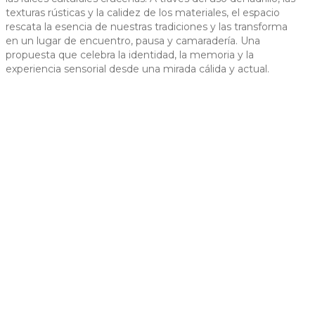
texturas rústicas y la calidez de los materiales, el espacio
 slide
rescata la esencia de nuestras tradiciones y las transforma
en un lugar de encuentro, pausa y camaradería. Una
propuesta que celebra la identidad, la memoria y la
experiencia sensorial desde una mirada cálida y actual.
t slide