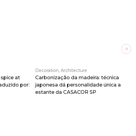
Next
Decoration, Architecture
spice at
Carbonização da madeira: técnica
aduzido por:
japonesa dá personalidade única a
estante da CASACOR SP