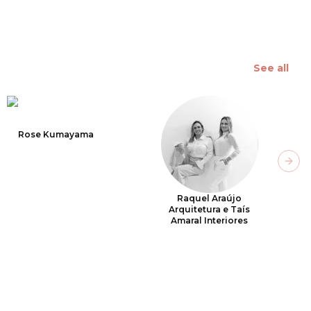
See all
Rose Kumayama
Next
Raquel Araújo
Arquitetura e Taís
Amaral Interiores