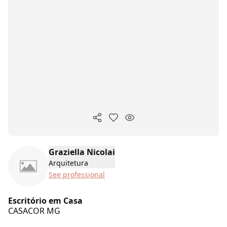
Copy ink
Graziella Nicolai
Arquitetura
See professional
Escritório em Casa
CASACOR
MG